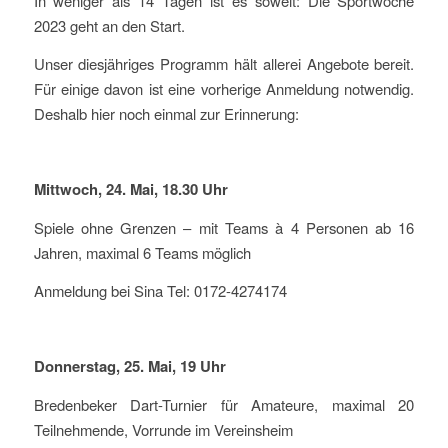
In weniger als 14 Tagen ist es soweit: Die Sportwoche
2023 geht an den Start.
Unser diesjähriges Programm hält allerei Angebote bereit.
Für einige davon ist eine vorherige Anmeldung notwendig.
Deshalb hier noch einmal zur Erinnerung:
Mittwoch, 24. Mai, 18.30 Uhr
Spiele ohne Grenzen – mit Teams à 4 Personen ab 16
Jahren, maximal 6 Teams möglich
Anmeldung bei Sina Tel: 0172-4274174
Donnerstag, 25. Mai, 19 Uhr
Bredenbeker Dart-Turnier für Amateure, maximal 20
Teilnehmende, Vorrunde im Vereinsheim