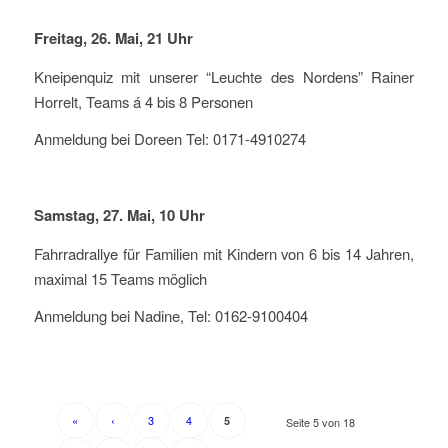
Freitag, 26. Mai, 21 Uhr
Kneipenquiz mit unserer “Leuchte des Nordens” Rainer
Horrelt, Teams á 4 bis 8 Personen
Anmeldung bei Doreen Tel: 0171-4910274
Samstag, 27. Mai, 10 Uhr
Fahrradrallye für Familien mit Kindern von 6 bis 14 Jahren,
maximal 15 Teams möglich
Anmeldung bei Nadine, Tel: 0162-9100404
«
‹
3
4
5
Seite 5 von 18