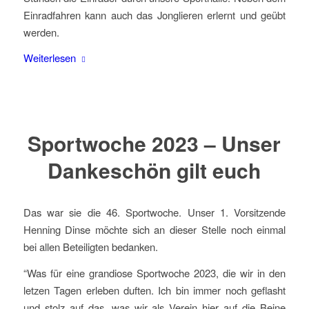
Einradfahren kann auch das Jonglieren erlernt und geübt
werden.
Weiterlesen
Sportwoche 2023 – Unser
Dankeschön gilt euch
Das war sie die 46. Sportwoche. Unser 1. Vorsitzende
Henning Dinse möchte sich an dieser Stelle noch einmal
bei allen Beteiligten bedanken.
“Was für eine grandiose Sportwoche 2023, die wir in den
letzen Tagen erleben duften. Ich bin immer noch geflasht
und stolz auf das, was wir als Verein hier auf die Beine