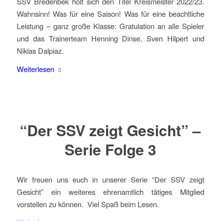
SSV Bredenbek holt sich den Titel Kreismeister 2022/23.
Wahnsinn! Was für eine Saison! Was für eine beachtliche
Leistung – ganz große Klasse: Gratulation an alle Spieler
und das Trainerteam Henning Dinse, Sven Hilpert und
Niklas Dalpiaz.
Weiterlesen
“Der SSV zeigt Gesicht” –
Serie Folge 3
Wir freuen uns euch in unserer Serie “Der SSV zeigt
Gesicht” ein weiteres ehrenamtlich tätiges Mitglied
vorstellen zu können. Viel Spaß beim Lesen.