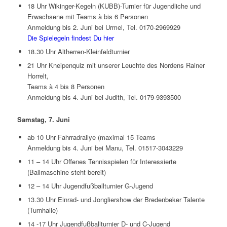
18 Uhr Wikinger-Kegeln (KUBB)-Turnier für Jugendliche und
Erwachsene mit Teams à bis 6 Personen
Anmeldung bis 2. Juni bei Urmel, Tel. 0170-2969929
Die Spielegeln findest Du hier
18.30 Uhr Altherren-Kleinfeldturnier
21 Uhr Kneipenquiz mit unserer Leuchte des Nordens Rainer
Horrelt,
Teams à 4 bis 8 Personen
Anmeldung bis 4. Juni bei Judith, Tel. 0179-9393500
Samstag, 7. Juni
ab 10 Uhr Fahrradrallye (maximal 15 Teams
Anmeldung bis 4. Juni bei Manu, Tel. 01517-3043229
11 – 14 Uhr Offenes Tennisspielen für Interessierte
(Ballmaschine steht bereit)
12 – 14 Uhr Jugendfußballturnier G-Jugend
13.30 Uhr Einrad- und Jongliershow der Bredenbeker Talente
(Turnhalle)
14 -17 Uhr Jugendfußballturnier D- und C-Jugend