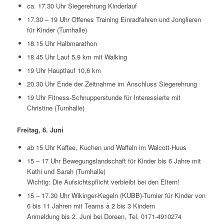
ca. 17.30 Uhr Siegerehrung Kinderlauf
17.30 – 19 Uhr Offenes Training Einradfahren und Jonglieren
für Kinder (Turnhalle)
18.15 Uhr Halbmarathon
18.45 Uhr Lauf 5,9 km mit Walking
19 Uhr Hauptlauf 10,6 km
20.30 Uhr Ende der Zeitnahme im Anschluss Siegerehrung
19 Uhr Fitness-Schnupperstunde für Interessierte mit
Christine (Turnhalle)
Freitag, 6. Juni
ab 15 Uhr Kaffee, Kuchen und Waffeln im Walcott-Huus
15 – 17 Uhr Bewegungslandschaft für Kinder bis 6 Jahre mit
Kathi und Sarah (Turnhalle)
Wichtig: Die Aufsichtspflicht verbleibt bei den Eltern!
15 – 17.30 Uhr Wikinger-Kegeln (KUBB)-Turnier für Kinder von
6 bis 11 Jahren mit Teams à 2 bis 3 Kindern
Anmeldung bis 2. Juni bei Doreen, Tel. 0171-4910274