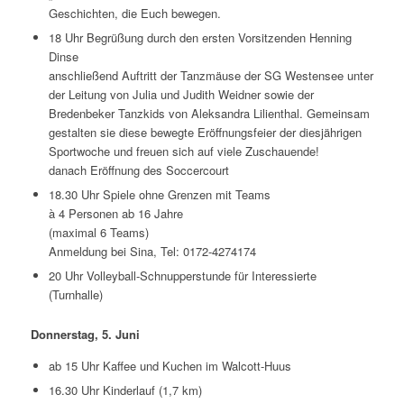
Geschichten, die Euch bewegen.
18 Uhr Begrüßung durch den ersten Vorsitzenden Henning
Dinse
anschließend Auftritt der Tanzmäuse der SG Westensee unter
der Leitung von Julia und Judith Weidner sowie der
Bredenbeker Tanzkids von Aleksandra Lilienthal. Gemeinsam
gestalten sie diese bewegte Eröffnungsfeier der diesjährigen
Sportwoche und freuen sich auf viele Zuschauende!
danach Eröffnung des Soccercourt
18.30 Uhr Spiele ohne Grenzen mit Teams
à 4 Personen ab 16 Jahre
(maximal 6 Teams)
Anmeldung bei Sina, Tel: 0172-4274174
20 Uhr Volleyball-Schnupperstunde für Interessierte
(Turnhalle)
Donnerstag, 5. Juni
ab 15 Uhr Kaffee und Kuchen im Walcott-Huus
16.30 Uhr Kinderlauf (1,7 km)