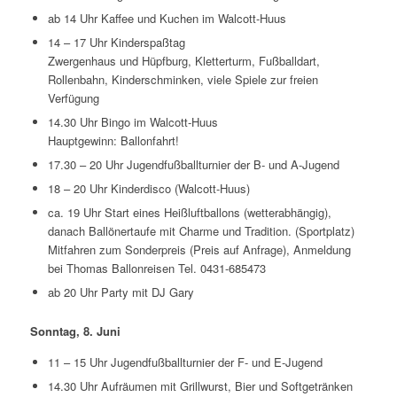
ab 14 Uhr Kaffee und Kuchen im Walcott-Huus
14 – 17 Uhr Kinderspaßtag
Zwergenhaus und Hüpfburg, Kletterturm, Fußballdart,
Rollenbahn, Kinderschminken, viele Spiele zur freien
Verfügung
14.30 Uhr Bingo im Walcott-Huus
Hauptgewinn: Ballonfahrt!
17.30 – 20 Uhr Jugendfußballturnier der B- und A-Jugend
18 – 20 Uhr Kinderdisco (Walcott-Huus)
ca. 19 Uhr Start eines Heißluftballons (wetterabhängig),
danach Ballönertaufe mit Charme und Tradition. (Sportplatz)
Mitfahren zum Sonderpreis (Preis auf Anfrage), Anmeldung
bei Thomas Ballonreisen Tel. 0431-685473
ab 20 Uhr Party mit DJ Gary
Sonntag, 8. Juni
11 – 15 Uhr Jugendfußballturnier der F- und E-Jugend
14.30 Uhr Aufräumen mit Grillwurst, Bier und Softgetränken