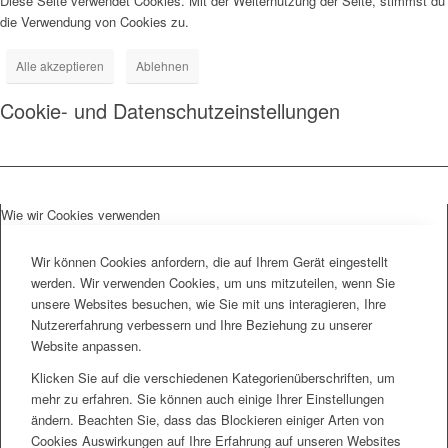
Diese Seite verwendet Cookies. Mit der Weiternutzung der Seite, stimmst du
die Verwendung von Cookies zu.
Alle akzeptieren
Ablehnen
Cookie- und Datenschutzeinstellungen
Wie wir Cookies verwenden
Wir können Cookies anfordern, die auf Ihrem Gerät eingestellt
werden. Wir verwenden Cookies, um uns mitzuteilen, wenn Sie
unsere Websites besuchen, wie Sie mit uns interagieren, Ihre
Nutzererfahrung verbessern und Ihre Beziehung zu unserer
Website anpassen.
Klicken Sie auf die verschiedenen Kategorienüberschriften, um
mehr zu erfahren. Sie können auch einige Ihrer Einstellungen
ändern. Beachten Sie, dass das Blockieren einiger Arten von
Cookies Auswirkungen auf Ihre Erfahrung auf unseren Websites