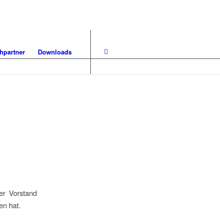
hpartner
Downloads
er Vorstand
en hat.