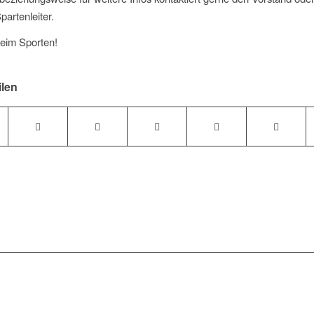
partenleiter.
beim Sporten!
ilen