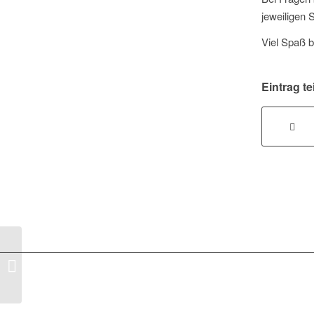
jeweiligen S
Viel Spaß 
Eintrag te
Der SSV auf facebook