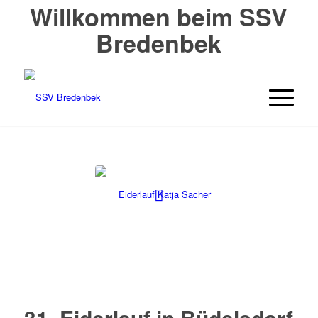
Willkommen beim SSV
Bredenbek
31. Eiderlauf in Büdelsdorf