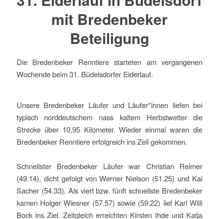
mit Bredenbeker
Beteiligung
Die Bredenbeker Renntiere starteten am vergangenen
Wochende beim 31. Büdelsdorfer Eiderlauf.
Unsere Bredenbeker Läufer und Läufer*innen liefen bei
typisch norddeutschem nass kaltem Herbstwetter die
Strecke über 10,95 Kilometer. Wieder einmal waren die
Bredenbeker Renntiere erfolgreich ins Zeil gekommen.
Schnellster Bredenbeker Läufer war Christian Reimer
(49.14), dicht gefolgt von Werner Nielson (51.25) und Kai
Sacher (54.33). Als viert bzw. fünft schnellste Bredenbeker
kamen Holger Wiesner (57.57) sowie (59.22) lief Karl Willi
Bock ins Ziel. Zeitgleich erreichten Kirsten Ihde und Katja