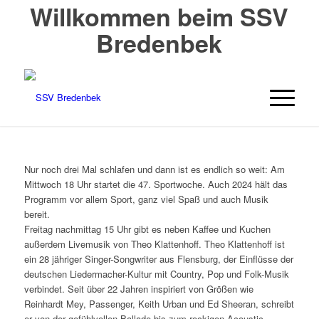
Willkommen beim SSV
Bredenbek
Nur noch drei Mal schlafen und dann ist es endlich so weit: Am
Mittwoch 18 Uhr startet die 47. Sportwoche. Auch 2024 hält das
Programm vor allem Sport, ganz viel Spaß und auch Musik
bereit.
Freitag nachmittag 15 Uhr gibt es neben Kaffee und Kuchen
außerdem Livemusik von Theo Klattenhoff. Theo Klattenhoff ist
ein 28 jähriger Singer-Songwriter aus Flensburg, der Einflüsse der
deutschen Liedermacher-Kultur mit Country, Pop und Folk-Musik
verbindet. Seit über 22 Jahren inspiriert von Größen wie
Reinhardt Mey, Passenger, Keith Urban und Ed Sheeran, schreibt
er von der gefühlvollen Ballade bis zum rockigen Acoustic-