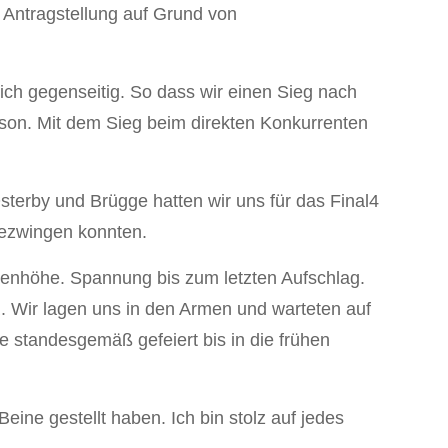
Antragstellung auf Grund von
sich gegenseitig. So dass wir einen Sieg nach
aison. Mit dem Sieg beim direkten Konkurrenten
erby und Brügge hatten wir uns für das Final4
 bezwingen konnten.
ugenhöhe. Spannung bis zum letzten Aufschlag.
Wir lagen uns in den Armen und warteten auf
 standesgemäß gefeiert bis in die frühen
eine gestellt haben. Ich bin stolz auf jedes