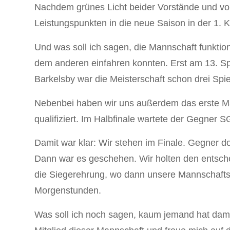
Nachdem grünes Licht beider Vorstände und vo
Leistungspunkten in die neue Saison in der 1. K
Und was soll ich sagen, die Mannschaft funktion
dem anderen einfahren konnten. Erst am 13. Spi
Barkelsby war die Meisterschaft schon drei Sp
Nebenbei haben wir uns außerdem das erste Mal
qualifiziert. Im Halbfinale wartete der Gegner 
Damit war klar: Wir stehen im Finale. Gegner d
Dann war es geschehen. Wir holten den entsc
die Siegerehrung, wo dann unsere Mannschaftsfü
Morgenstunden.
Was soll ich noch sagen, kaum jemand hat damit 