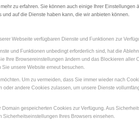
 mehr zu erfahren. Sie können auch einige Ihrer Einstellungen 
 und auf die Dienste haben kann, die wir anbieten können.
nserer Webseite verfügbaren Dienste und Funktionen zur Verfügu
nste und Funktionen unbedingt erforderlich sind, hat die Able
Sie Ihre Browsereinstellungen ändern und das Blockieren aller
n Sie unsere Website erneut besuchen.
möchten. Um zu vermeiden, dass Sie immer wieder nach Cookies 
den oder andere Cookies zulassen, um unsere Dienste vollumfä
rer Domain gespeicherten Cookies zur Verfügung. Aus Sicherhe
 Sicherheitseinstellungen Ihres Browsers einsehen.