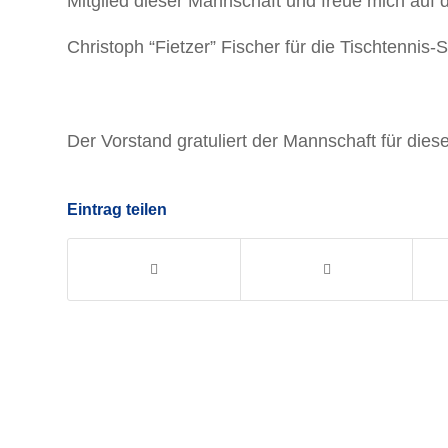
Mitglied dieser Mannschaft und freue mich auf d
Christoph “Fietzer” Fischer für die Tischtennis-
Der Vorstand gratuliert der Mannschaft für dies
Eintrag teilen