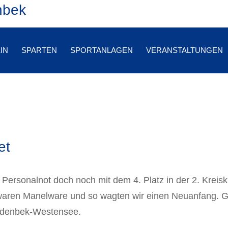
nbek
IN
SPARTEN
SPORTANLAGEN
VERANSTALTUNGEN
et
 Personalnot doch noch mit dem 4. Platz in der 2. Kreis
r waren Manelware und so wagten wir einen Neuanfang.
redenbek-Westensee.