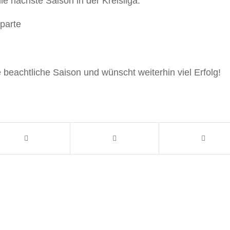
ie nächste Saison in der Kreisliga.
Sparte
e beachtliche Saison und wünscht weiterhin viel Erfolg!