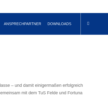
ANSPRECHPARTNER
DOWNLOADS
klasse – und damit einigermaßen erfolgreich
 Gemeinsam mit dem TuS Felde und Fortuna