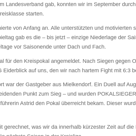
m Landesverband gab, konnten wir im September durch 
reisklasse starten.
ierte von Anfang an. Alle unterstützten und motivierten 
eltag gab es die – bis jetzt – einzige Niederlage der S
ieltage vor Saisonende unter Dach und Fach.
 für den Kreispokal angemeldet. Nach Siegen gegen Ost
SG Eiderblick auf uns, den wir nach hartem Fight mit 6:3
ort war der Gastgeber aus Mielkendorf. Ein Duell auf A
heidenden Punkt zum Sieg – und wurden POKALSIEGER. 
hrerin Astrid den Pokal überreicht bekam. Dieser wurde
gerechnet, was wir da innerhalb kürzester Zeit auf die B