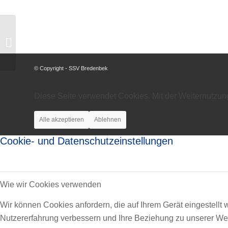
Mit der Altliga nach Bremen
© Copyright - SSV Bredenbek
Diese Seite verwendet Cookies. Mit der Weiternutzun
Alle akzeptieren
Ablehnen
Cookie- und Datenschutzeinstellungen
Wie wir Cookies verwenden
Wir können Cookies anfordern, die auf Ihrem Gerät eingestellt
Nutzererfahrung verbessern und Ihre Beziehung zu unserer We