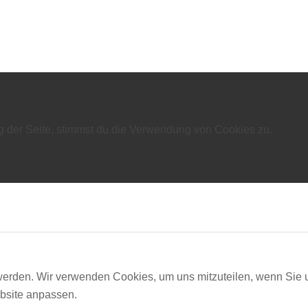
g der Seite, stimmst du die Verwendung von Cookies zu.
 werden. Wir verwenden Cookies, um uns mitzuteilen, wenn Sie u
bsite anpassen.