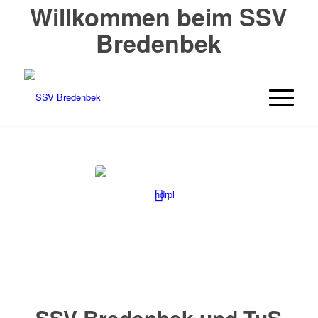
Willkommen beim SSV
Bredenbek
SSV Bredenbek und TuS