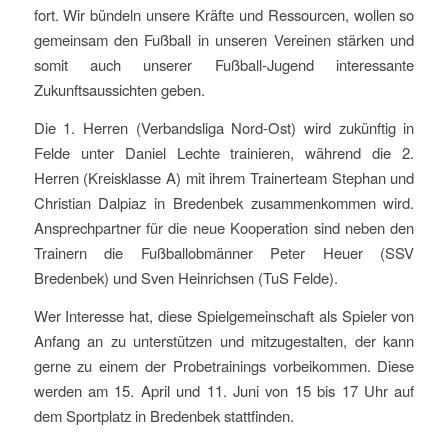
fort. Wir bündeln unsere Kräfte und Ressourcen, wollen so
gemeinsam den Fußball in unseren Vereinen stärken und
somit auch unserer Fußball-Jugend interessante
Zukunftsaussichten geben.
Die 1. Herren (Verbandsliga Nord-Ost) wird zukünftig in
Felde unter Daniel Lechte trainieren, während die 2.
Herren (Kreisklasse A) mit ihrem Trainerteam Stephan und
Christian Dalpiaz in Bredenbek zusammenkommen wird.
Ansprechpartner für die neue Kooperation sind neben den
Trainern die Fußballobmänner Peter Heuer (SSV
Bredenbek) und Sven Heinrichsen (TuS Felde).
Wer Interesse hat, diese Spielgemeinschaft als Spieler von
Anfang an zu unterstützen und mitzugestalten, der kann
gerne zu einem der Probetrainings vorbeikommen. Diese
werden am 15. April und 11. Juni von 15 bis 17 Uhr auf
dem Sportplatz in Bredenbek stattfinden.